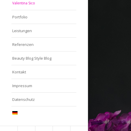
Valentina Sico
Portfolio
Leistungen
Referenzen
Beauty Blog Style Blog
Kontakt
Impressum
Datenschutz