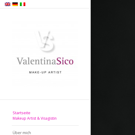
Startseite
Makeup Artist & Visagistin
Über mich