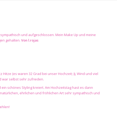
ehr sympathisch und aufgeschlossen. Mein Make Up und meine
egen gehalten.
Von
l.rojas
Hitze (es waren 32 Grad bei unser Hochzeit;-)), Wind und viel
 war selbst sehr zufrieden.
 ein schönes Styling kreiert. Am Hochzeitstag hast es dann
atürlichen, ehrlichen und fröhlichen Art sehr sympathisch und
ehlen!