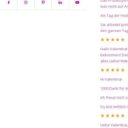
Das Probestylin
was nicht auf A
Am Tag der Hoch
Sie arbeitet pr
den ganzen Tag
Hallo Valentina
bekommen! Das m
alles Liebe!
Von
Hi Valentina!
1000 Dank für d
Ich freue mich 
Du bist wirklich
Liebe Valentina,