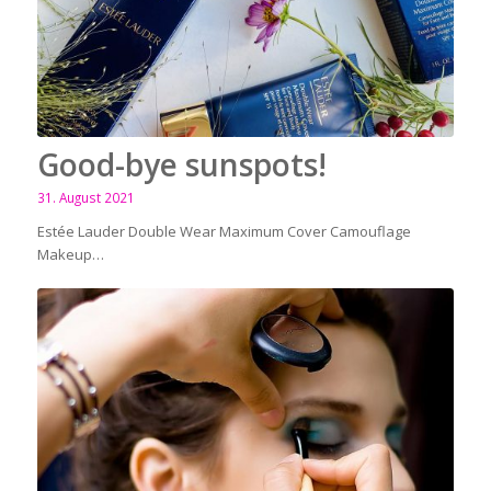
Good-bye sunspots!
31. August 2021
Estée Lauder Double Wear Maximum Cover Camouflage
Makeup…