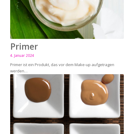
Primer
4. Januar 2024
Primer ist ein Produkt, das vor dem Make-up aufgetragen
werden…